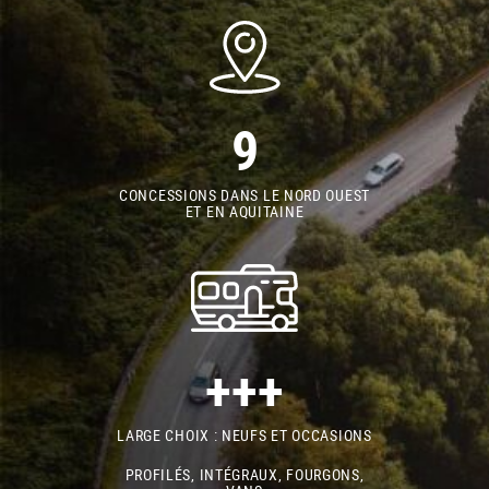
9
CONCESSIONS DANS LE NORD OUEST
ET EN AQUITAINE
+++
LARGE CHOIX : NEUFS ET OCCASIONS
PROFILÉS, INTÉGRAUX, FOURGONS,