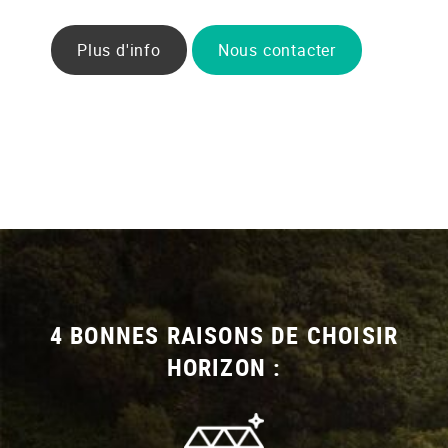
Plus d'info
Nous contacter
4 BONNES RAISONS DE CHOISIR
HORIZON :