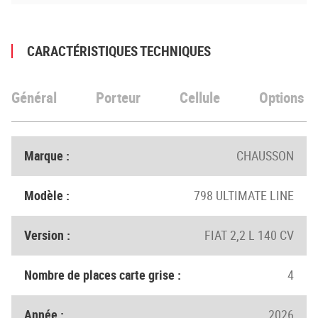
CARACTÉRISTIQUES TECHNIQUES
Général
Porteur
Cellule
Options
Marque :
CHAUSSON
Modèle :
798 ULTIMATE LINE
Version :
FIAT 2,2 L 140 CV
Nombre de places carte grise :
4
Année :
2026