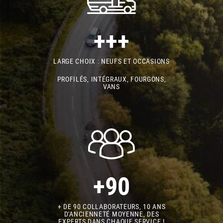
+++
LARGE CHOIX : NEUFS ET OCCASIONS
PROFILÉS, INTÉGRAUX, FOURGONS,
VANS
+90
+ DE 90 COLLABORATEURS, 10 ANS
D'ANCIENNETÉ MOYENNE, DES
EXPERTS DANS CHAQUE SERVICE !