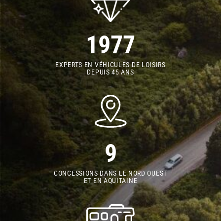
1977
EXPERTS EN VÉHICULES DE LOISIRS
DEPUIS 45 ANS
9
CONCESSIONS DANS LE NORD OUEST
ET EN AQUITAINE