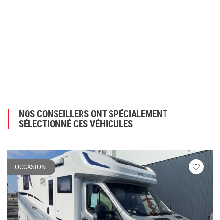
NOS CONSEILLERS ONT SPÉCIALEMENT
SÉLECTIONNÉ CES VÉHICULES
OCCASION
Veuillez
vous
connecte