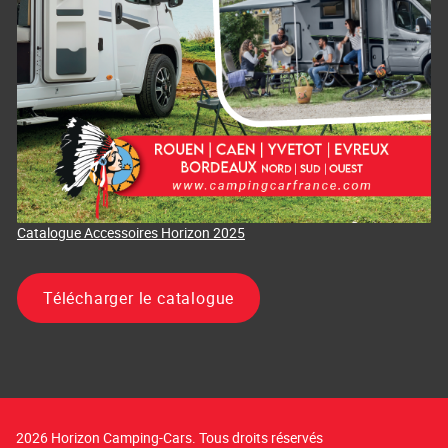
Catalogue Accessoires Horizon 2025
Télécharger le catalogue
2026 Horizon Camping-Cars. Tous droits réservés