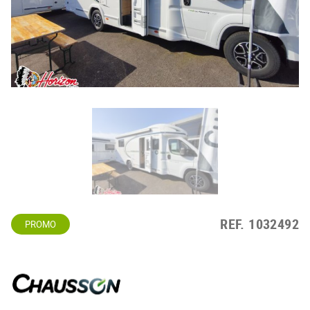
REF.
1032492
PROMO