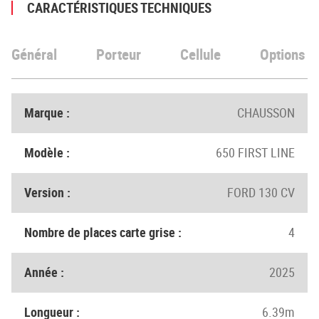
CARACTÉRISTIQUES TECHNIQUES
Général
Porteur
Cellule
Options
Marque :
CHAUSSON
Modèle :
650 FIRST LINE
Version :
FORD 130 CV
Nombre de places carte grise :
4
Année :
2025
Longueur :
6.39m