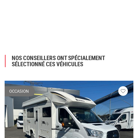
NOS CONSEILLERS ONT SPÉCIALEMENT
SÉLECTIONNÉ CES VÉHICULES
OCCASION
Veuillez
vous
connecte