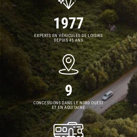
1977
EXPERTS EN VÉHICULES DE LOISIRS
DEPUIS 45 ANS
9
CONCESSIONS DANS LE NORD OUEST
ET EN AQUITAINE