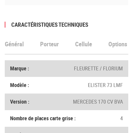
CARACTÉRISTIQUES TECHNIQUES
Général
Porteur
Cellule
Options
Marque :
FLEURETTE / FLORIUM
Modèle :
ELISTER 73 LMF
Version :
MERCEDES 170 CV BVA
Nombre de places carte grise :
4