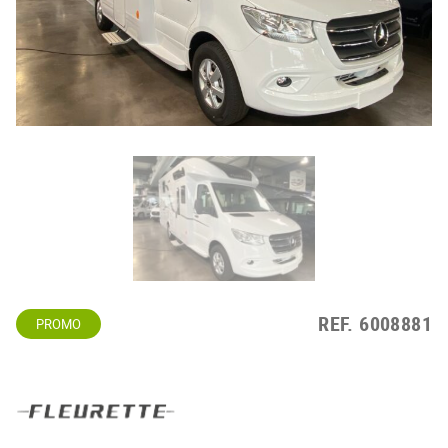
REF.
6008881
PROMO