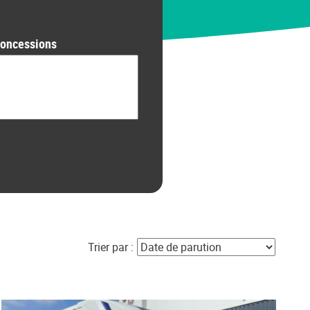
oncessions
Trier par :