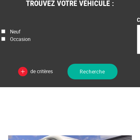
TROUVEZ VOTRE VÉHICULE :
C
État
Neuf
Prix
Occasion
de critères
Recherche