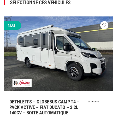
SÉLECTIONNÉ CES VÉHICULES
NEUF
Veuillez
vous
connecte
DETHLEFFS – GLOBEBUS CAMP T4 –
DETHLEFFS
PACK ACTIVE – FIAT DUCATO – 2.2L
140CV – BOITE AUTOMATIQUE