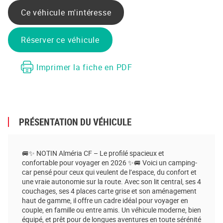
Ce véhicule m'intéresse
Réserver ce véhicule
Imprimer la fiche en PDF
PRÉSENTATION DU VÉHICULE
🚐✨ NOTIN Alméria CF – Le profilé spacieux et
confortable pour voyager en 2026 ✨🚐 Voici un camping-
car pensé pour ceux qui veulent de l’espace, du confort et
une vraie autonomie sur la route. Avec son lit central, ses 4
couchages, ses 4 places carte grise et son aménagement
haut de gamme, il offre un cadre idéal pour voyager en
couple, en famille ou entre amis. Un véhicule moderne, bien
équipé, et prêt pour de longues aventures en toute sérénité