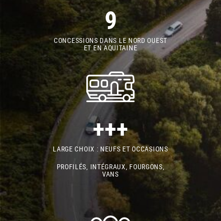
9
CONCESSIONS DANS LE NORD OUEST
ET EN AQUITAINE
+++
LARGE CHOIX : NEUFS ET OCCASIONS
PROFILÉS, INTÉGRAUX, FOURGONS,
VANS