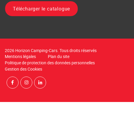
Télécharger le catalogue
2026 Horizon Camping-Cars. Tous droits réservés
Mentions légales
Plan du site
Politique de protection des données personnelles
Gestion des Cookies
Rejoignez-nous sur Facebook
Suivez-nous sur Instagram
Suivez-nous sur LinkedIn