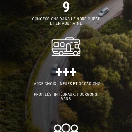
9
CONCESSIONS DANS LE NORD OUEST
ET EN AQUITAINE
+++
LARGE CHOIX : NEUFS ET OCCASIONS
PROFILÉS, INTÉGRAUX, FOURGONS,
VANS