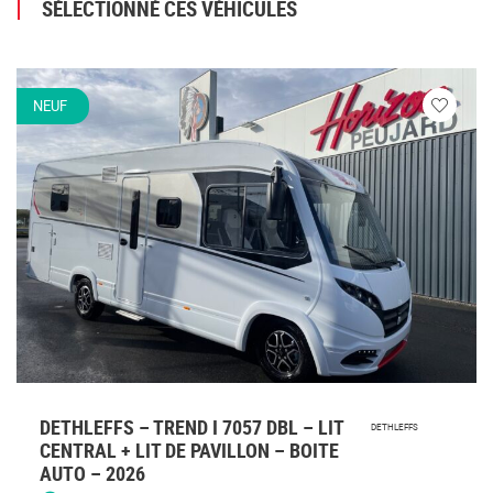
SÉLECTIONNÉ CES VÉHICULES
NEUF
Veuillez
vous
connecte
DETHLEFFS – TREND I 7057 DBL – LIT
DETHLEFFS
CENTRAL + LIT DE PAVILLON – BOITE
AUTO – 2026