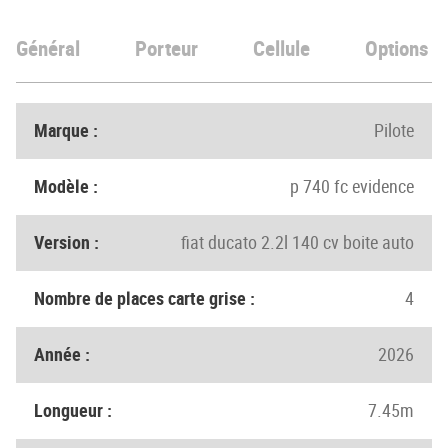
Général
Porteur
Cellule
Options
Marque :
Pilote
Modèle :
p 740 fc evidence
Version :
fiat ducato 2.2l 140 cv boite auto
Nombre de places carte grise :
4
Année :
2026
Longueur :
7.45m