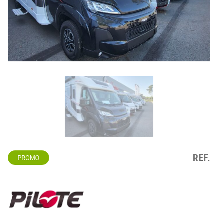
REF.
PROMO