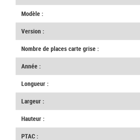
Modèle :
Version :
Nombre de places carte grise :
Année :
Longueur :
Largeur :
Hauteur :
PTAC :