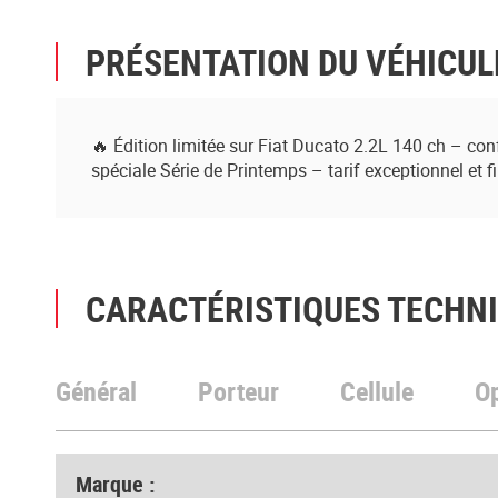
PRÉSENTATION DU VÉHICUL
🔥 Édition limitée sur Fiat Ducato 2.2L 140 ch – con
spéciale Série de Printemps – tarif exceptionnel et 
CARACTÉRISTIQUES TECHN
Général
Porteur
Cellule
O
Marque :