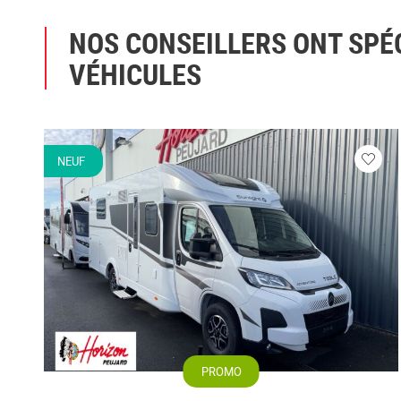
NOS CONSEILLERS ONT SPÉ
VÉHICULES
NEUF
Veuill
vous
conne
PROMO