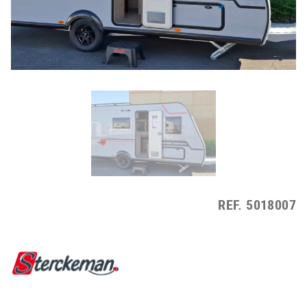
REF.
5018007