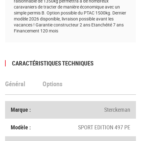
raisonnable de 1350kg permettra à de nombreux
caravaniers de tracter de manière économique avec un
simple permis B. Option possible du PTAC 1500kg. Dernier
modèle 2026 disponible, livraison possible avant les
vacances ! Garantie constructeur 2 ans Etanchéité 7 ans
Financement 120 mois
CARACTÉRISTIQUES TECHNIQUES
Général
Options
Marque :
Sterckeman
Modèle :
SPORT EDITION 497 PE