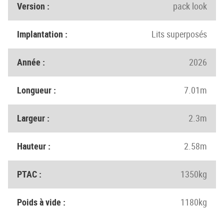
Version :
pack look
Implantation :
Lits superposés
Année :
2026
Longueur :
7.01m
Largeur :
2.3m
Hauteur :
2.58m
PTAC :
1350kg
Poids à vide :
1180kg