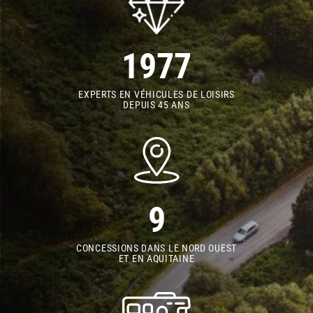
1977
EXPERTS EN VÉHICULES DE LOISIRS
DEPUIS 45 ANS
9
CONCESSIONS DANS LE NORD OUEST
ET EN AQUITAINE