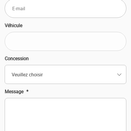
Véhicule
Concession
Veuillez choisir
Message
*