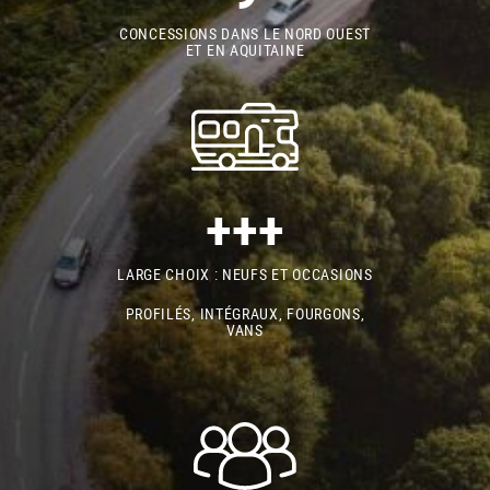
CONCESSIONS DANS LE NORD OUEST
ET EN AQUITAINE
+++
LARGE CHOIX : NEUFS ET OCCASIONS
PROFILÉS, INTÉGRAUX, FOURGONS,
VANS