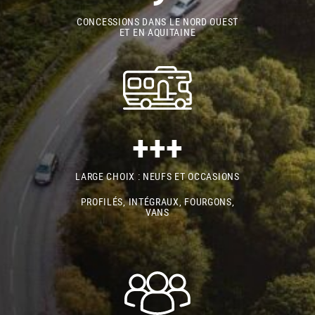
CONCESSIONS DANS LE NORD OUEST
ET EN AQUITAINE
+++
LARGE CHOIX : NEUFS ET OCCASIONS
PROFILÉS, INTÉGRAUX, FOURGONS,
VANS