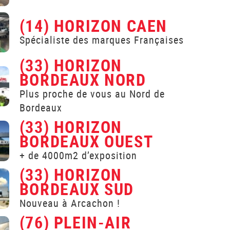
(14) HORIZON CAEN
Spécialiste des marques Françaises
(33) HORIZON
BORDEAUX NORD
Plus proche de vous au Nord de
Bordeaux
(33) HORIZON
BORDEAUX OUEST
+ de 4000m2 d’exposition
(33) HORIZON
BORDEAUX SUD
Nouveau à Arcachon !
(76) PLEIN-AIR