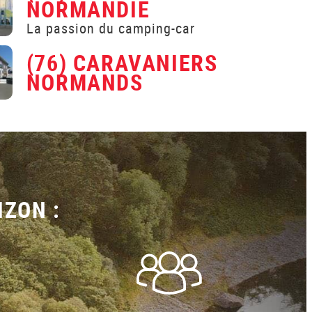
NORMANDIE
La passion du camping-car
(76) CARAVANIERS
NORMANDS
IZON :