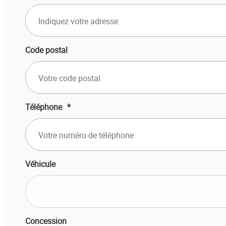
Code postal
Téléphone
*
Véhicule
Concession