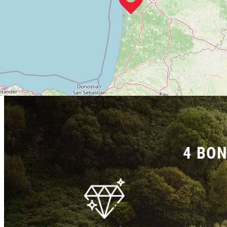
4 BON