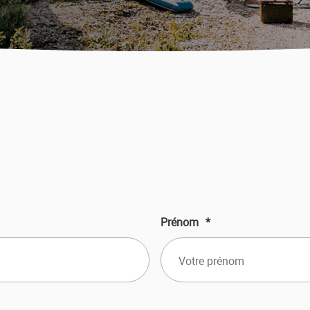
Prénom
*