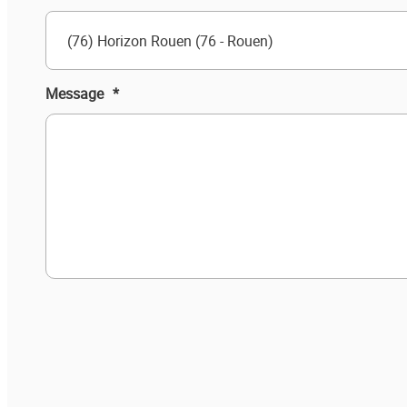
(76) Horizon Rouen (76 - Rouen)
Message
*