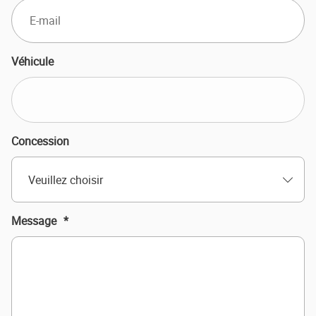
Véhicule
Concession
Veuillez choisir
Message
*