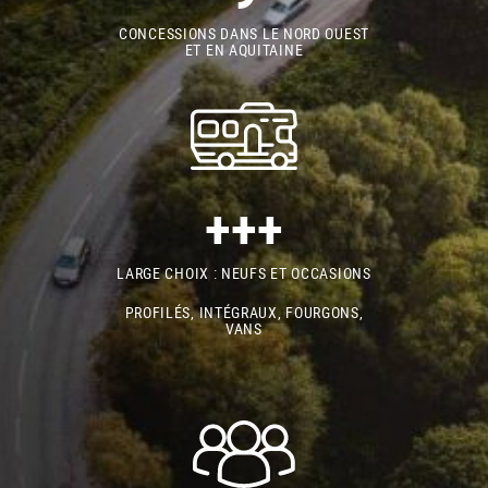
CONCESSIONS DANS LE NORD OUEST
ET EN AQUITAINE
+++
LARGE CHOIX : NEUFS ET OCCASIONS
PROFILÉS, INTÉGRAUX, FOURGONS,
VANS