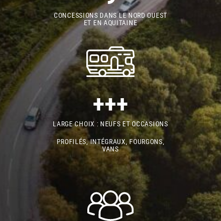
CONCESSIONS DANS LE NORD OUEST
ET EN AQUITAINE
+++
LARGE CHOIX : NEUFS ET OCCASIONS
PROFILÉS, INTÉGRAUX, FOURGONS,
VANS