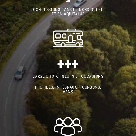
CONCESSIONS DANS LE NORD OUEST
ET EN AQUITAINE
+++
LARGE CHOIX : NEUFS ET OCCASIONS
PROFILÉS, INTÉGRAUX, FOURGONS,
VANS