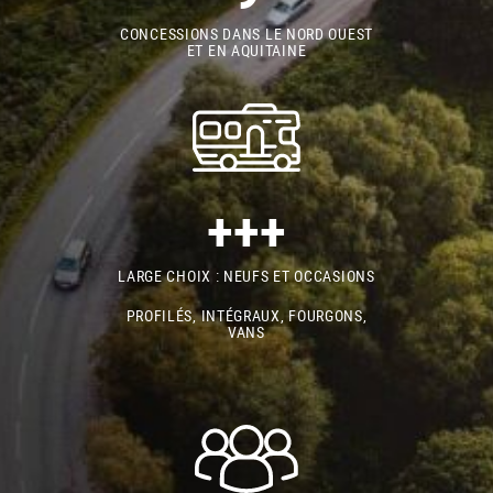
CONCESSIONS DANS LE NORD OUEST
ET EN AQUITAINE
+++
LARGE CHOIX : NEUFS ET OCCASIONS
PROFILÉS, INTÉGRAUX, FOURGONS,
VANS