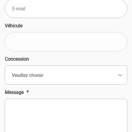
Véhicule
Concession
Veuillez choisir
Message
*