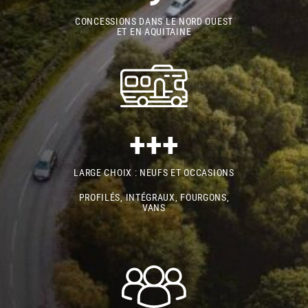
CONCESSIONS DANS LE NORD OUEST
ET EN AQUITAINE
+++
LARGE CHOIX : NEUFS ET OCCASIONS
PROFILÉS, INTÉGRAUX, FOURGONS,
VANS