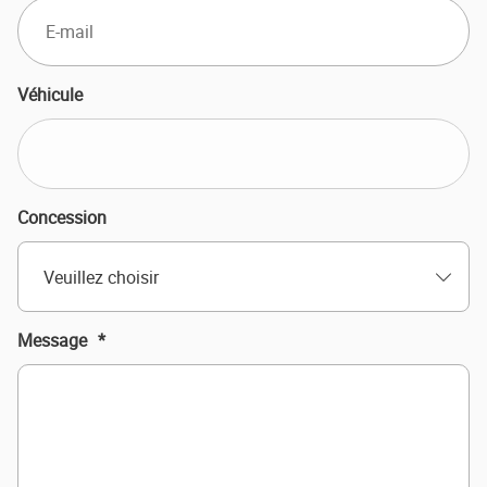
Véhicule
Concession
Veuillez choisir
Message
*