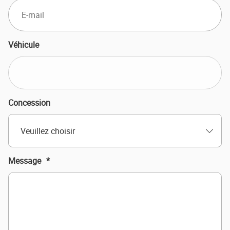
Véhicule
Concession
Veuillez choisir
Message
*