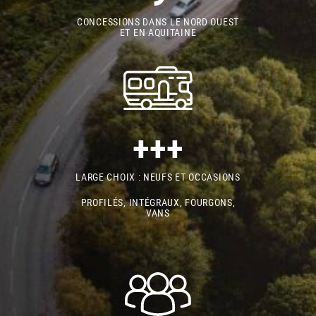
CONCESSIONS DANS LE NORD OUEST
ET EN AQUITAINE
+++
LARGE CHOIX : NEUFS ET OCCASIONS
PROFILÉS, INTÉGRAUX, FOURGONS,
VANS