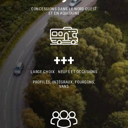
CONCESSIONS DANS LE NORD OUEST
ET EN AQUITAINE
+++
LARGE CHOIX : NEUFS ET OCCASIONS
PROFILÉS, INTÉGRAUX, FOURGONS,
VANS