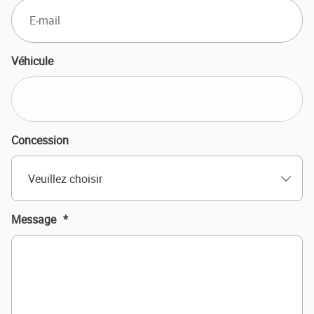
Véhicule
Concession
Veuillez choisir
Message
*