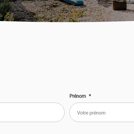
Prénom
*