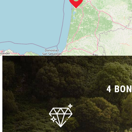
4 BON