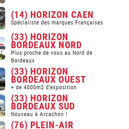
(14) HORIZON CAEN
Spécialiste des marques Françaises
(33) HORIZON
BORDEAUX NORD
Plus proche de vous au Nord de
Bordeaux
(33) HORIZON
BORDEAUX OUEST
+ de 4000m2 d’exposition
(33) HORIZON
BORDEAUX SUD
Nouveau à Arcachon !
(76) PLEIN-AIR