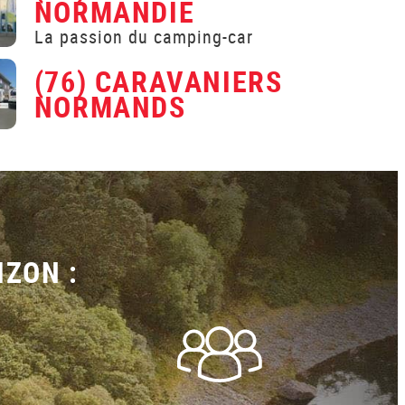
NORMANDIE
La passion du camping-car
(76) CARAVANIERS
NORMANDS
IZON :