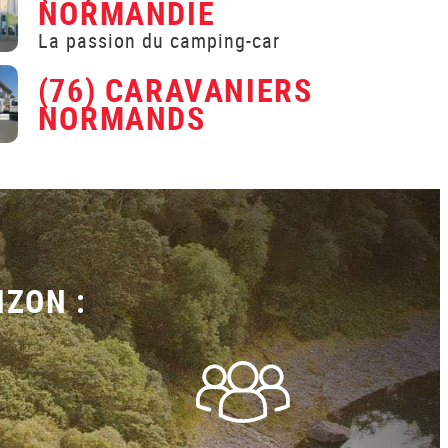
NORMANDIE
La passion du camping-car
(76) CARAVANIERS
NORMANDS
IZON :