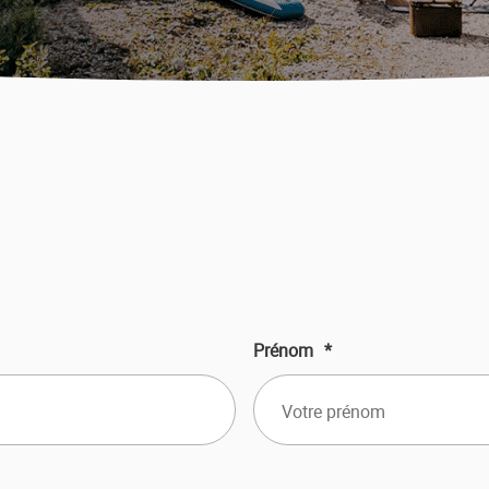
Prénom
*