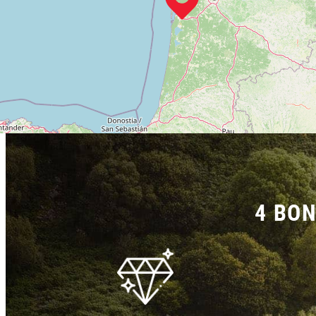
4 BON