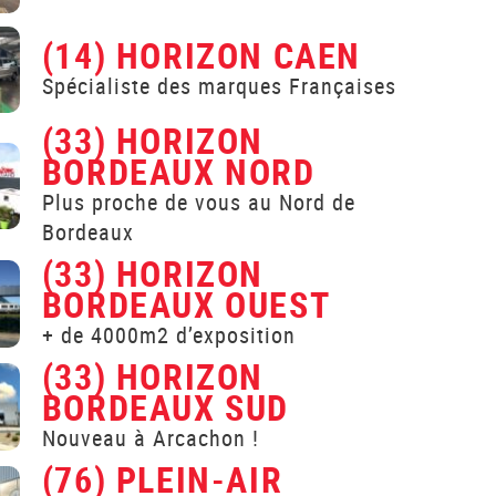
(14) HORIZON CAEN
Spécialiste des marques Françaises
(33) HORIZON
BORDEAUX NORD
Plus proche de vous au Nord de
Bordeaux
(33) HORIZON
BORDEAUX OUEST
+ de 4000m2 d’exposition
(33) HORIZON
BORDEAUX SUD
Nouveau à Arcachon !
(76) PLEIN-AIR