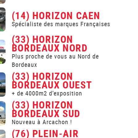
(14) HORIZON CAEN
Spécialiste des marques Françaises
(33) HORIZON
BORDEAUX NORD
Plus proche de vous au Nord de
Bordeaux
(33) HORIZON
BORDEAUX OUEST
+ de 4000m2 d’exposition
(33) HORIZON
BORDEAUX SUD
Nouveau à Arcachon !
(76) PLEIN-AIR