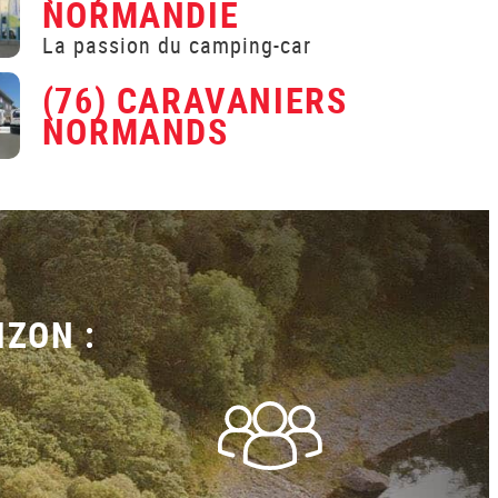
NORMANDIE
La passion du camping-car
(76) CARAVANIERS
NORMANDS
IZON :