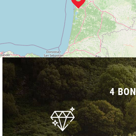
4 BON