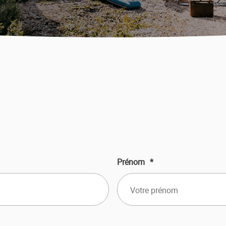
Prénom
*