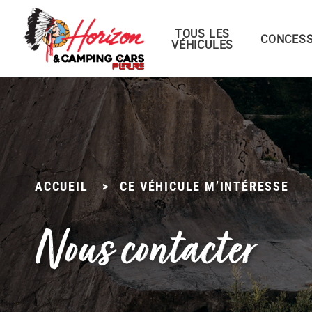
TOUS LES
Menu principal
CONCESS
VÉHICULES
Passer
au
contenu
ACCUEIL
>
CE VÉHICULE M’INTÉRESSE
Nous contacter