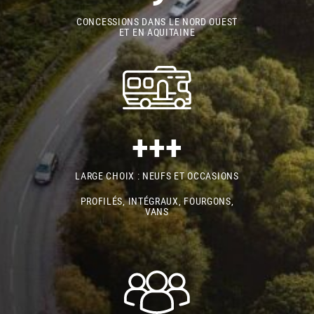
CONCESSIONS DANS LE NORD OUEST
ET EN AQUITAINE
+++
LARGE CHOIX : NEUFS ET OCCASIONS
PROFILÉS, INTÉGRAUX, FOURGONS,
VANS