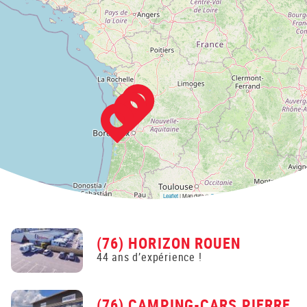
Leaflet
| Map data ©
OpenStreetMap
contributors,
CC-BY-SA
(76) HORIZON ROUEN
44 ans d’expérience !
(76) CAMPING-CARS PIERRE