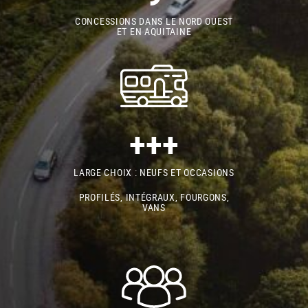
CONCESSIONS DANS LE NORD OUEST
ET EN AQUITAINE
+++
LARGE CHOIX : NEUFS ET OCCASIONS
PROFILÉS, INTÉGRAUX, FOURGONS,
VANS