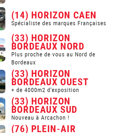
(14) HORIZON CAEN
Spécialiste des marques Françaises
(33) HORIZON
BORDEAUX NORD
Plus proche de vous au Nord de
Bordeaux
(33) HORIZON
BORDEAUX OUEST
+ de 4000m2 d’exposition
(33) HORIZON
BORDEAUX SUD
Nouveau à Arcachon !
(76) PLEIN-AIR