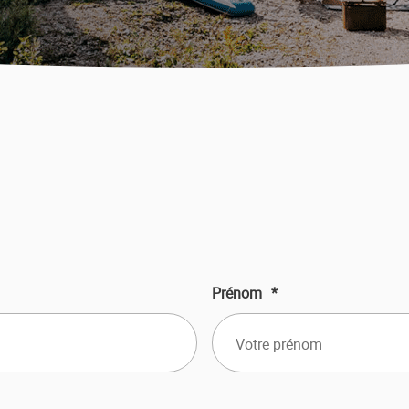
Prénom
*