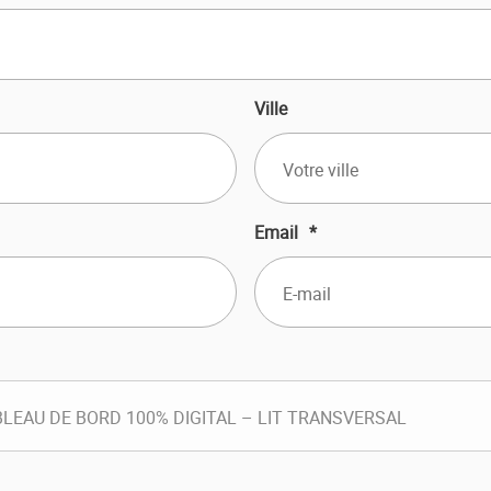
Ville
Email
*