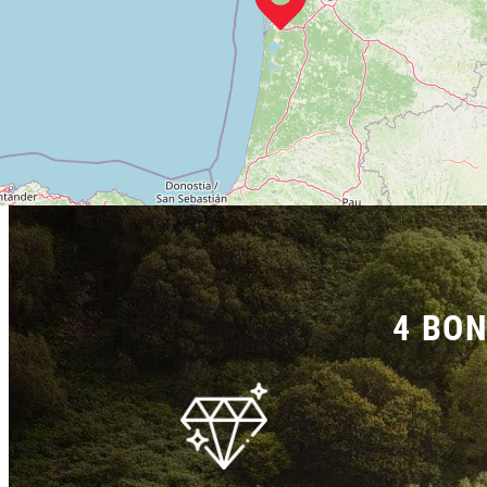
4 BON