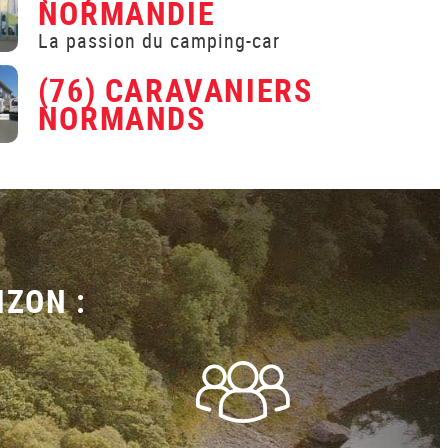
NORMANDIE
La passion du camping-car
(76) CARAVANIERS
NORMANDS
IZON :