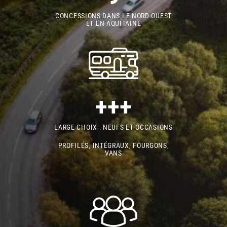
CONCESSIONS DANS LE NORD OUEST
ET EN AQUITAINE
+++
LARGE CHOIX : NEUFS ET OCCASIONS
PROFILÉS, INTÉGRAUX, FOURGONS,
VANS