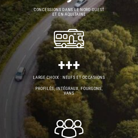
CONCESSIONS DANS LE NORD OUEST
ET EN AQUITAINE
+++
LARGE CHOIX : NEUFS ET OCCASIONS
PROFILÉS, INTÉGRAUX, FOURGONS,
VANS