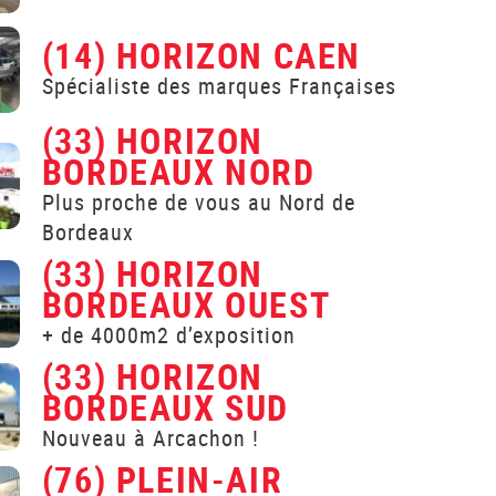
(14) HORIZON CAEN
Spécialiste des marques Françaises
(33) HORIZON
BORDEAUX NORD
Plus proche de vous au Nord de
Bordeaux
(33) HORIZON
BORDEAUX OUEST
+ de 4000m2 d’exposition
(33) HORIZON
BORDEAUX SUD
Nouveau à Arcachon !
(76) PLEIN-AIR