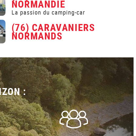
NORMANDIE
La passion du camping-car
(76) CARAVANIERS
NORMANDS
IZON :