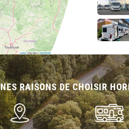
Leaflet
| Map data ©
OpenStreetMap
contributors,
CC-BY-SA
NES RAISONS DE CHOISIR HOR