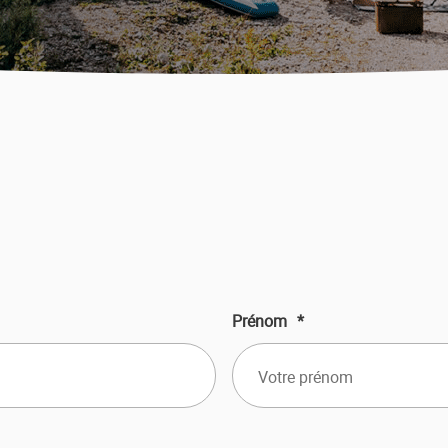
Prénom
*