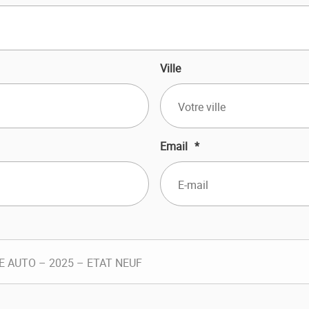
Ville
Email
*