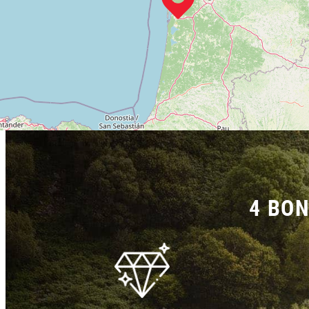
4 BON