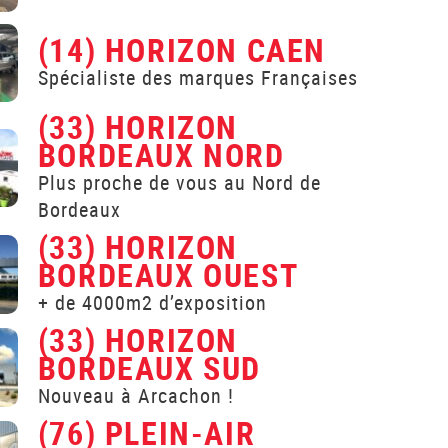
(14) HORIZON CAEN
Spécialiste des marques Françaises
(33) HORIZON
BORDEAUX NORD
Plus proche de vous au Nord de
Bordeaux
(33) HORIZON
BORDEAUX OUEST
+ de 4000m2 d’exposition
(33) HORIZON
BORDEAUX SUD
Nouveau à Arcachon !
(76) PLEIN-AIR