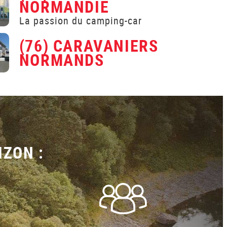
NORMANDIE
La passion du camping-car
(76) CARAVANIERS
NORMANDS
IZON :