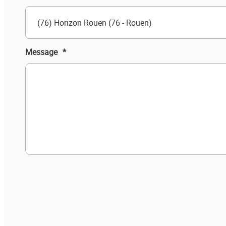
(76) Horizon Rouen (76 - Rouen)
Message
*