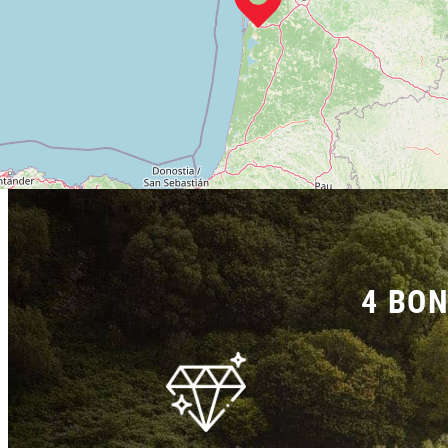
4 BON