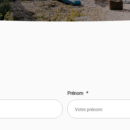
Prénom
*