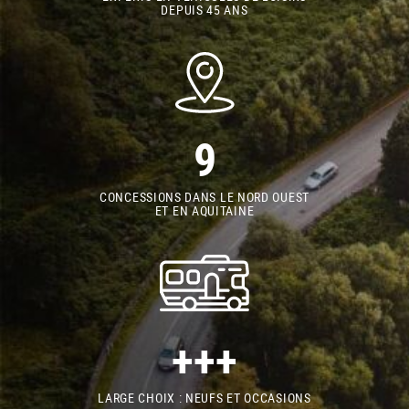
DEPUIS 45 ANS
9
CONCESSIONS DANS LE NORD OUEST
ET EN AQUITAINE
+++
LARGE CHOIX : NEUFS ET OCCASIONS