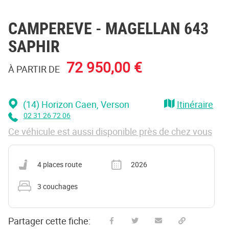
CAMPEREVE
- MAGELLAN 643
SAPHIR
72 950,00 €
À PARTIR DE
(14) Horizon Caen
, Verson
Itinéraire
02 31 26 72 06
Ce véhicule est aussi disponible près de chez vous
Nombre de places carte grise
Année
4 places route
2026
Nombre de couchages
3 couchages
Partager cette fiche: