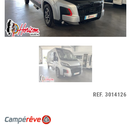
REF.
3014126