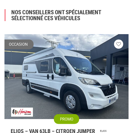
NOS CONSEILLERS ONT SPÉCIALEMENT
SÉLECTIONNÉ CES VÉHICULES
OCCASION
Veuillez
vous
connecte
PROMO
ELIOS – VAN 63LB – CITROEN JUMPER
ELIOS