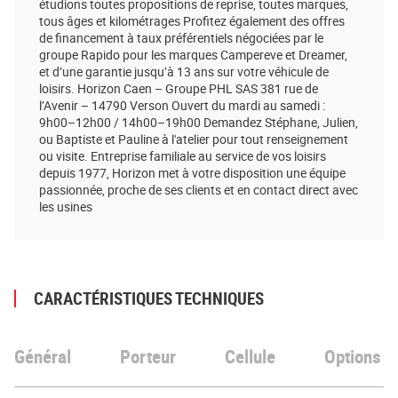
étudions toutes propositions de reprise, toutes marques,
tous âges et kilométrages Profitez également des offres
de financement à taux préférentiels négociées par le
groupe Rapido pour les marques Campereve et Dreamer,
et d’une garantie jusqu’à 13 ans sur votre véhicule de
loisirs. Horizon Caen – Groupe PHL SAS 381 rue de
l’Avenir – 14790 Verson Ouvert du mardi au samedi :
9h00–12h00 / 14h00–19h00 Demandez Stéphane, Julien,
ou Baptiste et Pauline à l'atelier pour tout renseignement
ou visite. Entreprise familiale au service de vos loisirs
depuis 1977, Horizon met à votre disposition une équipe
passionnée, proche de ses clients et en contact direct avec
les usines
CARACTÉRISTIQUES TECHNIQUES
Général
Porteur
Cellule
Options