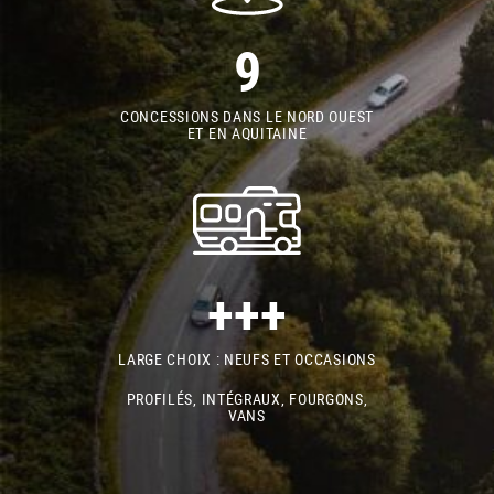
9
CONCESSIONS DANS LE NORD OUEST
ET EN AQUITAINE
+++
LARGE CHOIX : NEUFS ET OCCASIONS
PROFILÉS, INTÉGRAUX, FOURGONS,
VANS