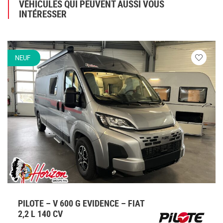
VÉHICULES QUI PEUVENT AUSSI VOUS
INTÉRESSER
NEUF
Veuillez
vous
connecte
PILOTE – V 600 G EVIDENCE – FIAT
2,2 L 140 CV