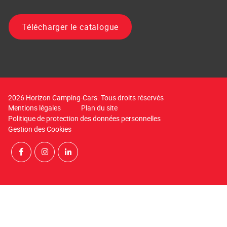
Télécharger le catalogue
2026 Horizon Camping-Cars. Tous droits réservés
Mentions légales
Plan du site
Politique de protection des données personnelles
Gestion des Cookies
Rejoignez-nous sur Facebook
Suivez-nous sur Instagram
Suivez-nous sur LinkedIn