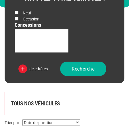
État
Neuf
Prix
Occasion
Concessions
Recherche
de critères
TOUS NOS VÉHICULES
Trier par :