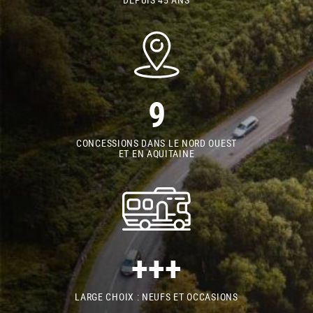
9
CONCESSIONS DANS LE NORD OUEST
ET EN AQUITAINE
+++
LARGE CHOIX : NEUFS ET OCCASIONS