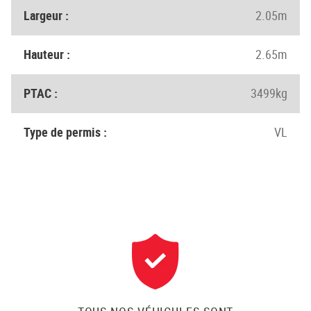
Largeur :
2.05m
Hauteur :
2.65m
PTAC :
3499kg
Type de permis :
VL