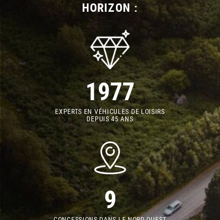
HORIZON :
1977
EXPERTS EN VÉHICULES DE LOISIRS
DEPUIS 45 ANS
9
CONCESSIONS DANS LE NORD OUEST