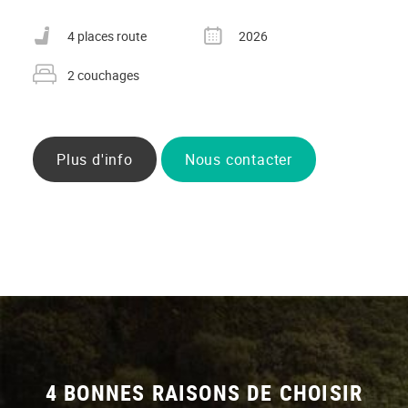
Nombre de places carte grise
Année
4 places route
2026
Nombre de couchages
2 couchages
Plus d'info
Nous contacter
4 BONNES RAISONS DE CHOISIR