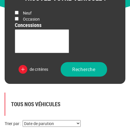
État
Neuf
Prix
Occasion
Concessions
Recherche
de critères
TOUS NOS VÉHICULES
Trier par :