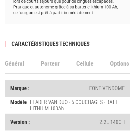
lors de courts séjours que pour de longues escapades.
Pratique et autonome grâce à sa batterie lithium 100 Ah,
ce fourgon est prêt à partir immédiatement
CARACTÉRISTIQUES TECHNIQUES
Général
Porteur
Cellule
Options
Marque :
FONT VENDOME
Modèle
LEADER VAN DUO - 5 COUCHAGES - BATT
:
LITHIUM 100Ah
Version :
2.2L 140CH