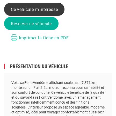
Partager sur Facebook
Partager sur Twitter
Envoyer à un ami
Copy to clipboard
Ce véhicule m'intéresse
Réserver ce véhicule
Imprimer la fiche en PDF
PRÉSENTATION DU VÉHICULE
Voici ce Font-Vendôme affichant seulement 7 371 km,
monté sur un Fiat 2.2L, moteur reconnu pour sa fiabilité et
son confort de conduite. Ce véhicule bénéficie de la qualité
et du savoir-faire Font Vendôme, avec un aménagement
fonctionnel, intelligemment conçu et des finitions
soignées. L’intérieur propose un espace agréable, moderne
et optimisé, idéal pour voyager confortablement aussi bien