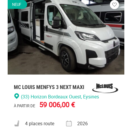
NEUF
ez
Veuillez
vous
cter
connecte
MC LOUIS MENFYS 3 NEXT MAXI
(33) Horizon Bordeaux Ouest
, Eysines
59 006,00 €
À PARTIR DE
Nombre de places carte grise
Année
4 places route
2026