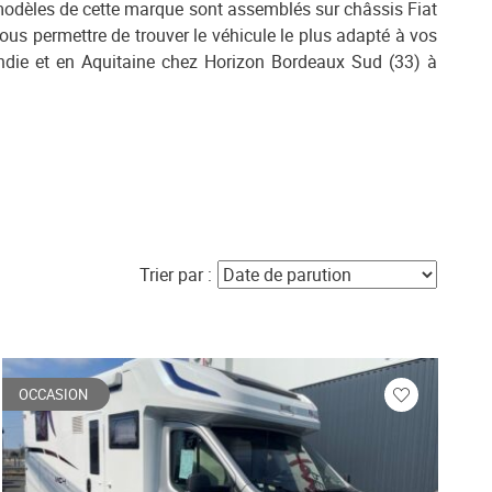
 modèles de cette marque sont assemblés sur châssis Fiat
us permettre de trouver le véhicule le plus adapté à vos
andie et en Aquitaine chez Horizon Bordeaux Sud (33) à
Trier par :
OCCASION
Veuillez
vous
r
connecter