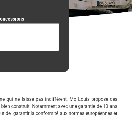
oncessions
rne qui ne laisse pas indifférent. Mc Louis propose des
r bien construit. Notamment avec une garantie de 10 ans
e but de garantir la conformité aux normes européennes et