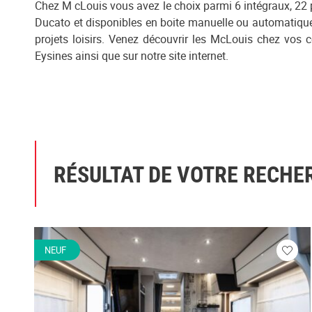
Chez M cLouis vous avez le choix parmi 6 intégraux, 22 
Ducato et disponibles en boite manuelle ou automatique.
projets loisirs. Venez découvrir les McLouis chez vos
Eysines ainsi que sur notre site internet.
RÉSULTAT DE VOTRE RECHE
NEUF
Veuill
vous
conne