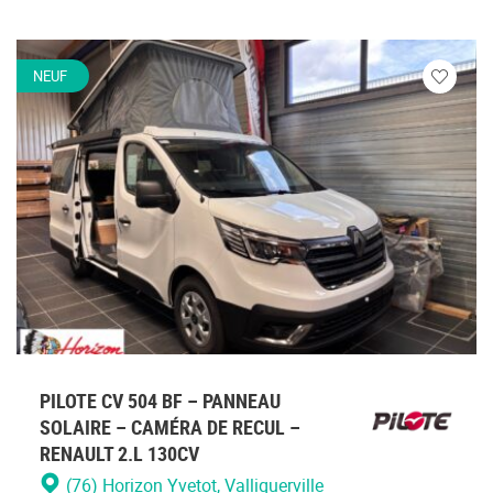
NEUF
Veuillez
vous
connecte
PILOTE CV 504 BF – PANNEAU
SOLAIRE – CAMÉRA DE RECUL –
RENAULT 2.L 130CV
(76) Horizon Yvetot
, Valliquerville