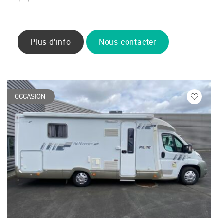
Plus d'info
Nous contacter
OCCASION
Veuillez
vous
connecte