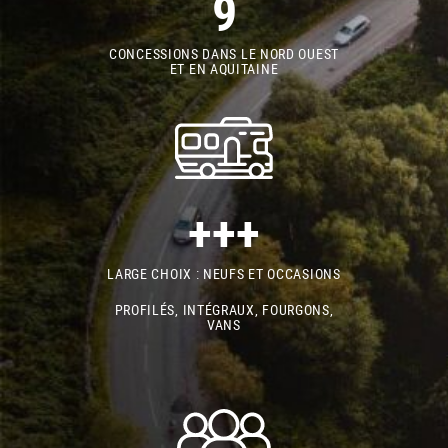
9
CONCESSIONS DANS LE NORD OUEST
ET EN AQUITAINE
+++
LARGE CHOIX : NEUFS ET OCCASIONS
PROFILÉS, INTÉGRAUX, FOURGONS,
VANS