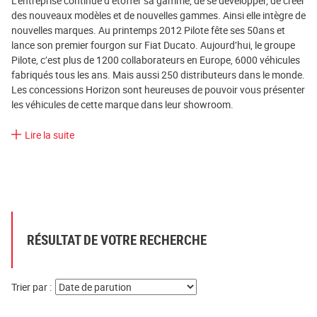
L’entreprise continue d’étoffer sa gamme, de se développer, de créer
des nouveaux modèles et de nouvelles gammes. Ainsi elle intègre de
nouvelles marques. Au printemps 2012 Pilote fête ses 50ans et
lance son premier fourgon sur Fiat Ducato. Aujourd’hui, le groupe
Pilote, c’est plus de 1200 collaborateurs en Europe, 6000 véhicules
fabriqués tous les ans. Mais aussi 250 distributeurs dans le monde.
Les concessions Horizon sont heureuses de pouvoir vous présenter
les véhicules de cette marque dans leur showroom.
Lire la suite
RÉSULTAT DE VOTRE RECHERCHE
Trier par :