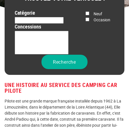
Catégorie
État
Neuf
Occasion
Prix
Concessions
Recherche
UNE HISTOIRE AU SERVICE DES CAMPING CAR
PILOTE
Pilote est une grande marque française installée depuis 1962 à La
Limouzinière, dans le département de la Loire Atlantique (44), Elle
débute son histoire par la fabrication de caravanes. En effet, c'est
André Padiou qui, à cette date, construit sa première caravane. Il l'a
construit ainsi dans l’atelier de son père, ébéniste pour partir lui-