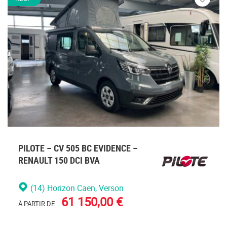
Veuillez
vous
connecte
PILOTE – CV 505 BC EVIDENCE –
RENAULT 150 DCI BVA
(14) Horizon Caen
, Verson
61 150,00 €
À PARTIR DE