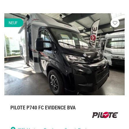
NEUF
Veuillez
vous
connecte
PILOTE P740 FC EVIDENCE BVA