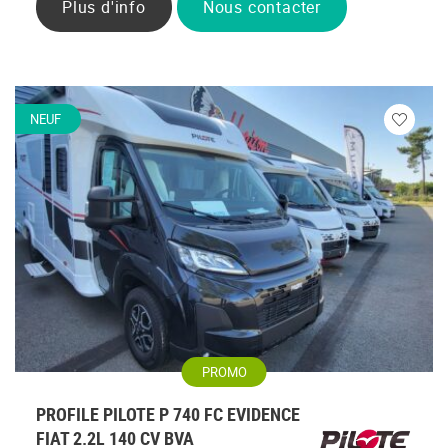
Plus d'info
Nous contacter
NEUF
Veuillez
vous
connecte
PROMO
PROFILE PILOTE P 740 FC EVIDENCE
FIAT 2.2L 140 CV BVA