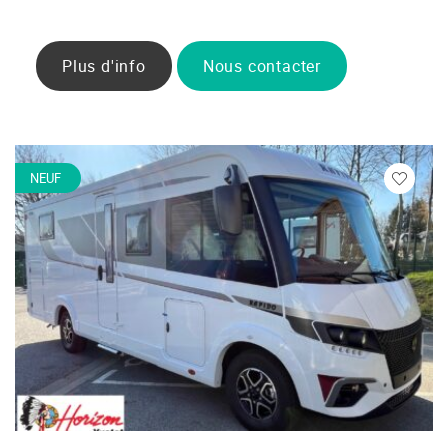
Plus d'info
Nous contacter
NEUF
Veuillez
vous
connecte