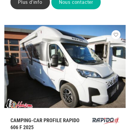
Plus d'info
Nous contacter
Veuillez
vous
connecte
CAMPING-CAR PROFILE RAPIDO
606 F 2025