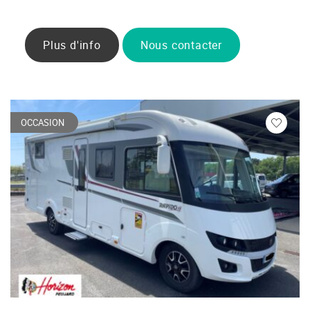
Plus d'info
Nous contacter
OCCASION
Veuillez
vous
connecte