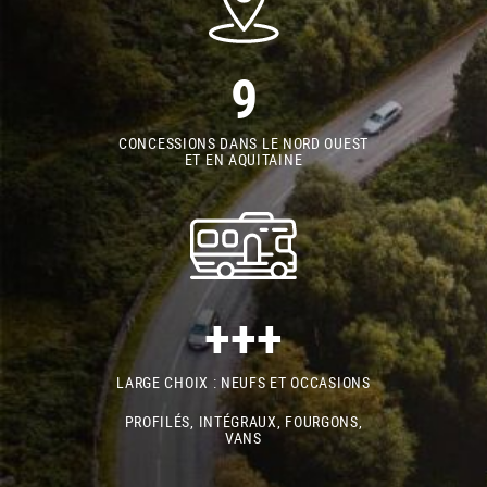
9
CONCESSIONS DANS LE NORD OUEST
ET EN AQUITAINE
+++
LARGE CHOIX : NEUFS ET OCCASIONS
PROFILÉS, INTÉGRAUX, FOURGONS,
VANS