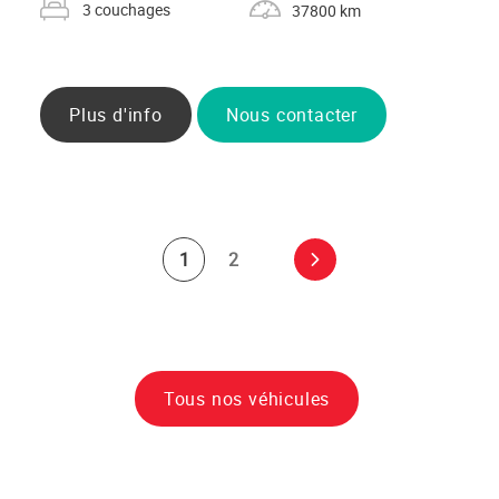
3 couchages
37800 km
Plus d'info
Nous contacter
NAVIGATION
1
2
Suivante
DES
ARTICLES
›
Tous nos véhicules