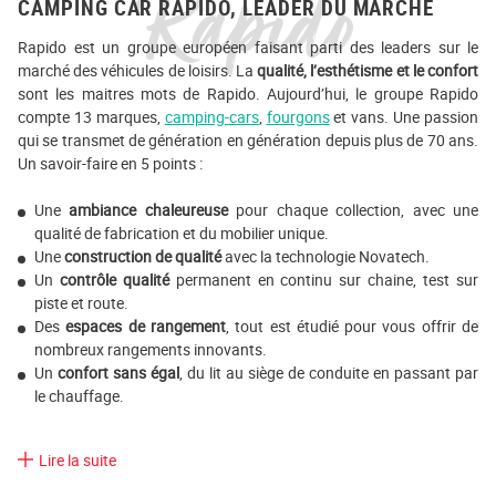
Rapido
CAMPING CAR RAPIDO, LEADER DU MARCHÉ
Rapido est un groupe européen faisant parti des leaders sur le
marché des véhicules de loisirs. La
qualité, l’esthétisme et le confort
sont les maitres mots de Rapido. Aujourd’hui, le groupe Rapido
compte 13 marques,
camping-cars
,
fourgons
et vans. Une passion
qui se transmet de génération en génération depuis plus de 70 ans.
Un savoir-faire en 5 points :
Une
ambiance chaleureuse
pour chaque collection, avec une
qualité de fabrication et du mobilier unique.
Une
construction de qualité
avec la technologie Novatech.
Un
contrôle qualité
permanent en continu sur chaine, test sur
piste et route.
Des
espaces de rangement
, tout est étudié pour vous offrir de
nombreux rangements innovants.
Un
confort sans égal
, du lit au siège de conduite en passant par
le chauffage.
Lire la suite