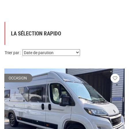
LA SÉLECTION RAPIDO
Trier par :
OCCASION
Veuillez
vous
connecte