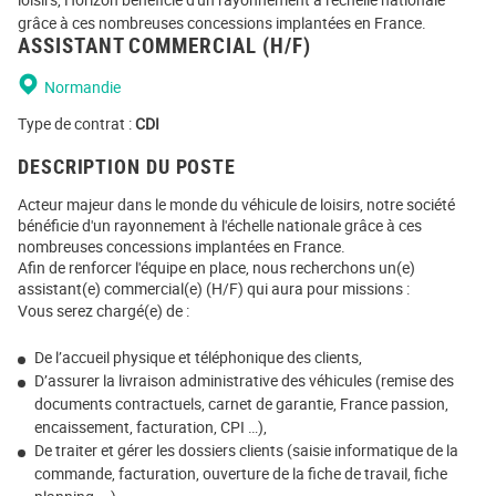
grâce à ces nombreuses concessions implantées en France.
ASSISTANT COMMERCIAL (H/F)
Normandie
Type de contrat :
CDI
DESCRIPTION DU POSTE
Acteur majeur dans le monde du véhicule de loisirs, notre société
bénéficie d'un rayonnement à l'échelle nationale grâce à ces
nombreuses concessions implantées en France.
Afin de renforcer l'équipe en place, nous recherchons un(e)
assistant(e) commercial(e) (H/F) qui aura pour missions :
Vous serez chargé(e) de :
De l’accueil physique et téléphonique des clients,
D’assurer la livraison administrative des véhicules (remise des
documents contractuels, carnet de garantie, France passion,
encaissement, facturation, CPI …),
De traiter et gérer les dossiers clients (saisie informatique de la
commande, facturation, ouverture de la fiche de travail, fiche