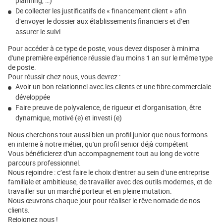
planning, …)
De collecter les justificatifs de « financement client » afin
d’envoyer le dossier aux établissements financiers et d’en
assurer le suivi
Pour accéder à ce type de poste, vous devez disposer à minima
d'une première expérience réussie d'au moins 1 an sur le même type
de poste.
Pour réussir chez nous, vous devrez :
Avoir un bon relationnel avec les clients et une fibre commerciale
développée
Faire preuve de polyvalence, de rigueur et d'organisation, être
dynamique, motivé (e) et investi (e)
Nous cherchons tout aussi bien un profil junior que nous formons
en interne à notre métier, qu'un profil senior déjà compétent
Vous bénéficierez d''un accompagnement tout au long de votre
parcours professionnel.
Nous rejoindre : c’est faire le choix d'entrer au sein d'une entreprise
familiale et ambitieuse, de travailler avec des outils modernes, et de
travailler sur un marché porteur et en pleine mutation.
Nous œuvrons chaque jour pour réaliser le rêve nomade de nos
clients.
Rejoignez nous !