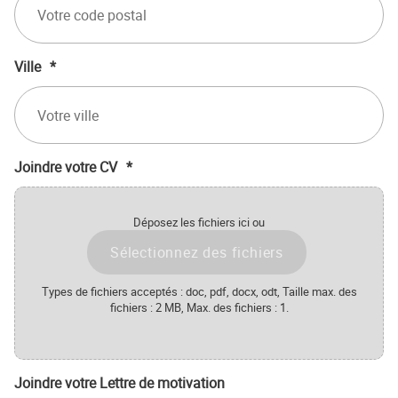
Ville
*
Joindre votre CV
*
Déposez les fichiers ici ou
Sélectionnez des fichiers
Types de fichiers acceptés : doc, pdf, docx, odt, Taille max. des
fichiers : 2 MB, Max. des fichiers : 1.
Joindre votre Lettre de motivation