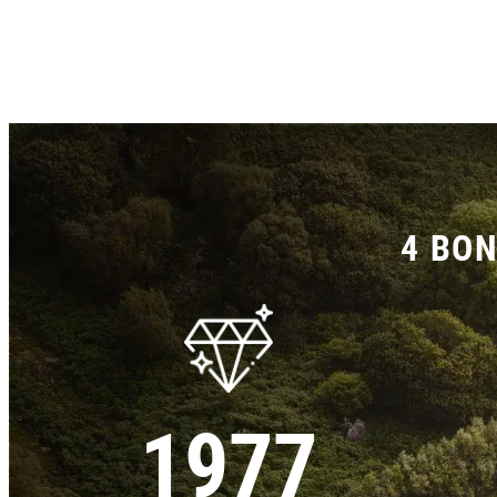
4 BON
1977