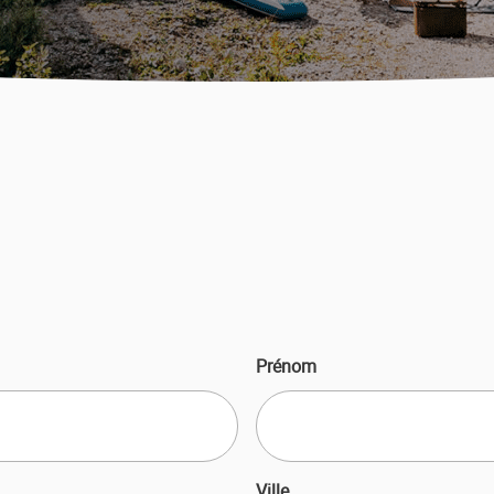
E
Prénom
Ville