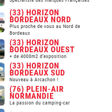
(33) HORIZON
BORDEAUX NORD
Plus proche de vous au Nord de
Bordeaux
(33) HORIZON
BORDEAUX OUEST
+ de 4000m2 d’exposition
(33) HORIZON
BORDEAUX SUD
Nouveau à Arcachon !
(76) PLEIN-AIR
NORMANDIE
La passion du camping-car