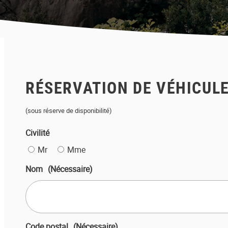
RÉSERVATION DE VÉHICUL
(sous réserve de disponibilité)
Civilité
Mr
Mme
Nom
(Nécessaire)
Code postal
(Nécessaire)