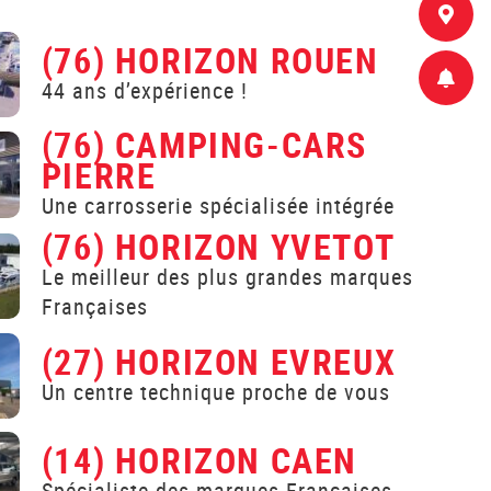
(76) HORIZON ROUEN
44 ans d’expérience !
(76) CAMPING-CARS
PIERRE
Une carrosserie spécialisée intégrée
(76) HORIZON YVETOT
Le meilleur des plus grandes marques
Françaises
(27) HORIZON EVREUX
Un centre technique proche de vous
(14) HORIZON CAEN
Spécialiste des marques Françaises