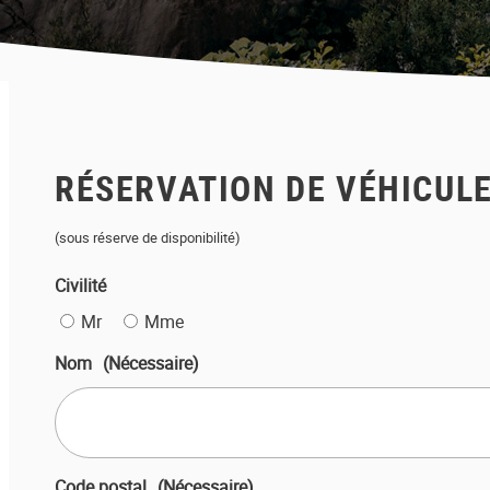
RÉSERVATION DE VÉHICUL
(sous réserve de disponibilité)
Civilité
Mr
Mme
Nom
(Nécessaire)
Code postal
(Nécessaire)