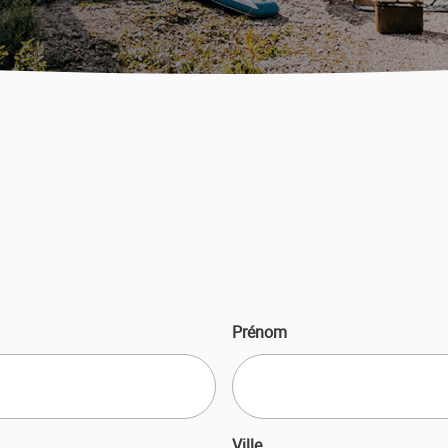
E
Prénom
Ville