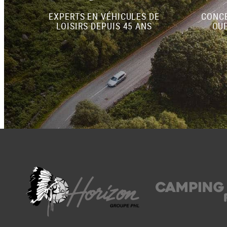
EXPERTS EN VÉHICULES DE
CONCE
LOISIRS DEPUIS 45 ANS
OUE