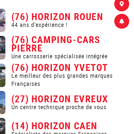
(76) HORIZON ROUEN
44 ans d’expérience !
(76) CAMPING-CARS
PIERRE
Une carrosserie spécialisée intégrée
(76) HORIZON YVETOT
Le meilleur des plus grandes marques
Françaises
(27) HORIZON EVREUX
Un centre technique proche de vous
(14) HORIZON CAEN
Spécialiste des marques Françaises