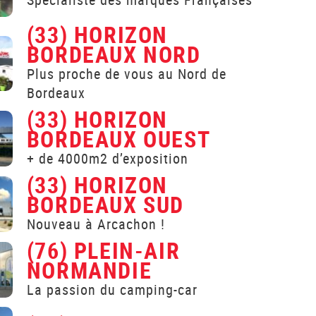
(33) HORIZON
BORDEAUX NORD
Plus proche de vous au Nord de
Bordeaux
(33) HORIZON
BORDEAUX OUEST
+ de 4000m2 d’exposition
(33) HORIZON
BORDEAUX SUD
Nouveau à Arcachon !
(76) PLEIN-AIR
NORMANDIE
La passion du camping-car