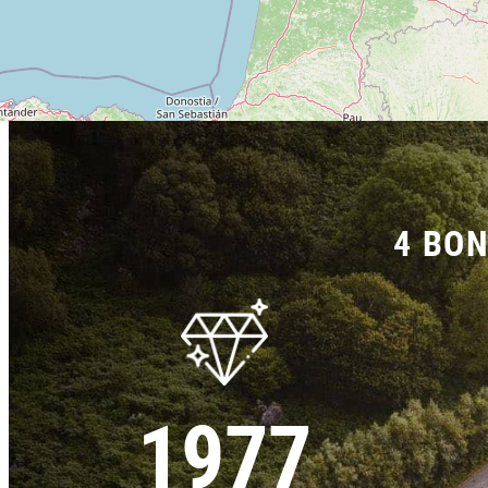
4 BON
1977