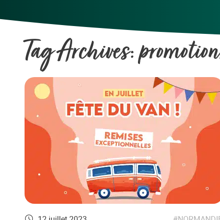
Tag Archives:
promotion
12 juillet 2023
NORMANDI