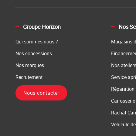
Groupe Horizon
Nos Se
Qui sommes-nous ?
Magasins d
Nos concessions
Financeme
Nos marques
Nos atelier
Recrutement
Service apr
Réparation
Nous contacter
Carrosserie
Rachat Cam
Véhicule de