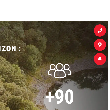
IZON :
+90