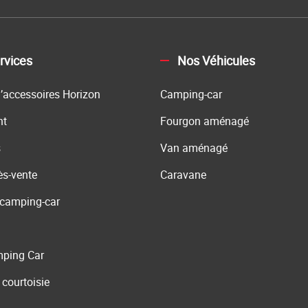
rvices
Nos Véhicules
’accessoires Horizon
Camping-car
nt
Fourgon aménagé
s
Van aménagé
ès-vente
Caravane
 camping-car
ping Car
 courtoisie