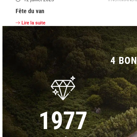
Fête du van
Lire la suite
4 BON
1977