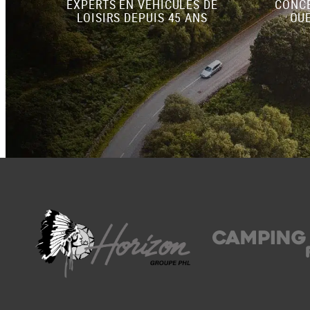
EXPERTS EN VÉHICULES DE
CONCE
LOISIRS DEPUIS 45 ANS
OUE