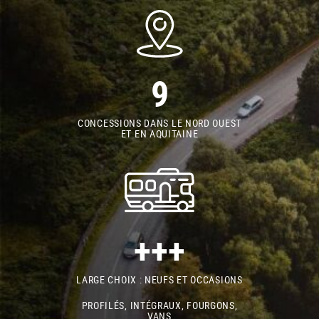
9
CONCESSIONS DANS LE NORD OUEST
ET EN AQUITAINE
+++
LARGE CHOIX : NEUFS ET OCCASIONS
PROFILÉS, INTÉGRAUX, FOURGONS,
VANS