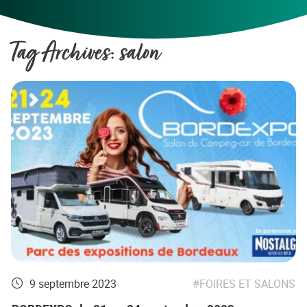
Tag Archives:
salon
9 septembre 2023
FOIRES ET SALONS