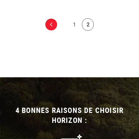
NAVIGATION
‹
1
2
DES
ARTICLES
Précedente
4 BONNES RAISONS DE CHOISIR
HORIZON :