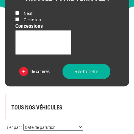
GO CITY – 6 400 € «
État
Neuf
Prix
Occasion
Concessions
Recherche
de critères
TOUS NOS VÉHICULES
Trier par :