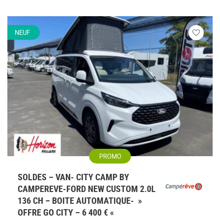
NEUF
Veuillez
vous
connecte
PROMO
SOLDES – VAN- CITY CAMP BY
CAMPEREVE-FORD NEW CUSTOM 2.0L
136 CH – BOITE AUTOMATIQUE- »
OFFRE GO CITY – 6 400 € «