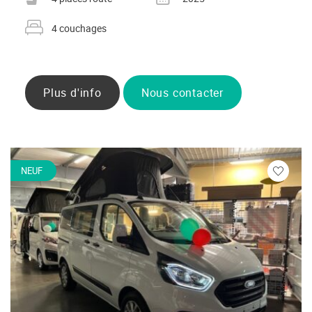
Nombre de couchages
4 couchages
Plus d'info
Nous contacter
NEUF
Veuillez
vous
connecte