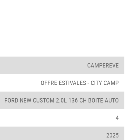
CAMPEREVE
OFFRE ESTIVALES - CITY CAMP
FORD NEW CUSTOM 2.0L 136 CH BOITE AUTO
4
2025