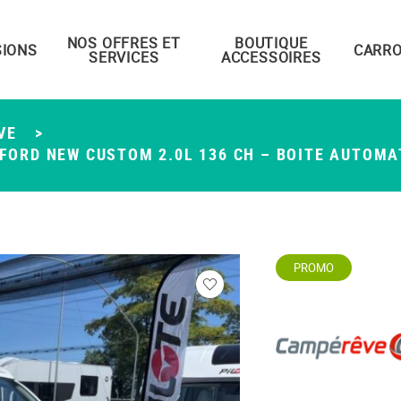
NOS OFFRES ET
BOUTIQUE
IONS
CARRO
SERVICES
ACCESSOIRES
VE
>
ORD NEW CUSTOM 2.0L 136 CH – BOITE AUTOMATI
PROMO
Veuillez
vous
connecter