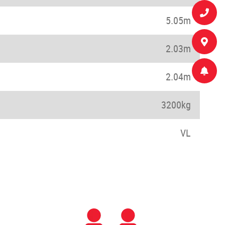
5.05m
2.03m
2.04m
3200kg
VL