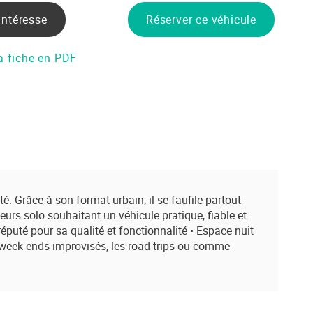
intéresse
Réserver ce véhicule
a fiche en PDF
 Grâce à son format urbain, il se faufile partout
urs solo souhaitant un véhicule pratique, fiable et
éputé pour sa qualité et fonctionnalité • Espace nuit
s week-ends improvisés, les road-trips ou comme