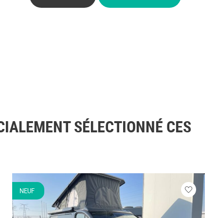
CIALEMENT SÉLECTIONNÉ CES
NEUF
ez
Veuillez
vous