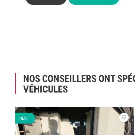
NOS CONSEILLERS ONT SPÉ
VÉHICULES
NEUF
Veuill
vous