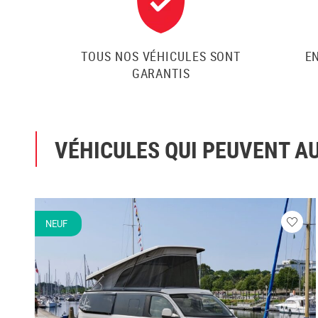
TOUS NOS VÉHICULES SONT
E
GARANTIS
VÉHICULES QUI PEUVENT A
NEUF
Veuill
vous
conne