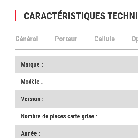
CARACTÉRISTIQUES TECHN
Général
Porteur
Cellule
O
Marque :
Modèle :
Version :
Nombre de places carte grise :
Année :