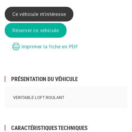
Partager sur Facebook
Partager sur Twitter
Envoyer à un ami
Copy to clipboard
Ce véhicule m'intéresse
Réserver ce véhicule
Imprimer la fiche en PDF
PRÉSENTATION DU VÉHICULE
VERITABLE LOFT ROULANT
CARACTÉRISTIQUES TECHNIQUES