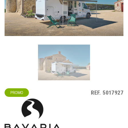
REF.
5017927
PROMO