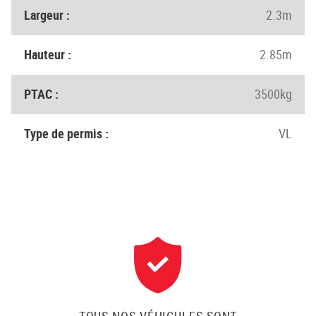
Largeur :
2.3m
Hauteur :
2.85m
PTAC :
3500kg
Type de permis :
VL
TOUS NOS VÉHICULES SONT