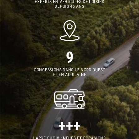
EXPERTS EN VÉHICULES DE LOISIRS
DEPUIS 45 ANS
9
CONCESSIONS DANS LE NORD OUEST
ET EN AQUITAINE
+++
LARGE CHOIX : NEUFS ET OCCASIONS