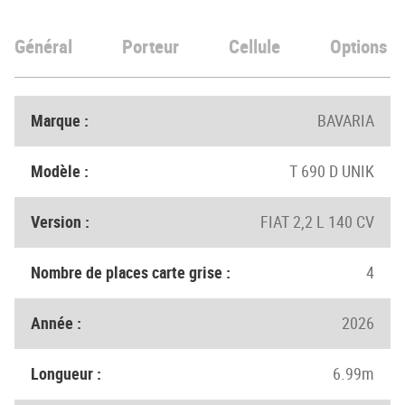
Général
Porteur
Cellule
Options
Marque :
BAVARIA
Modèle :
T 690 D UNIK
Version :
FIAT 2,2 L 140 CV
Nombre de places carte grise :
4
Année :
2026
Longueur :
6.99m