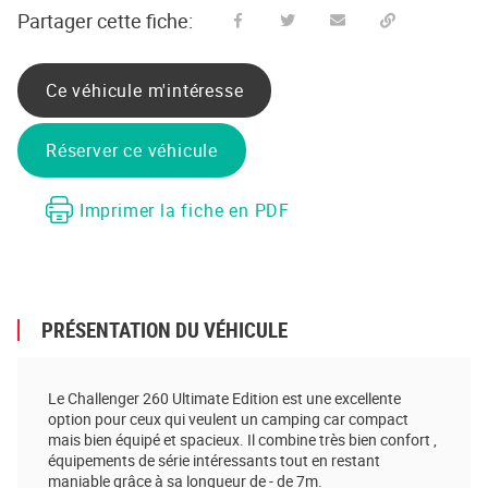
Partager cette fiche:
Partager sur Facebook
Partager sur Twitter
Envoyer à un ami
Copy to clipboard
Ce véhicule m'intéresse
Réserver ce véhicule
Imprimer la fiche en PDF
PRÉSENTATION DU VÉHICULE
Le Challenger 260 Ultimate Edition est une excellente
option pour ceux qui veulent un camping car compact
mais bien équipé et spacieux. Il combine très bien confort ,
équipements de série intéressants tout en restant
maniable grâce à sa longueur de - de 7m.