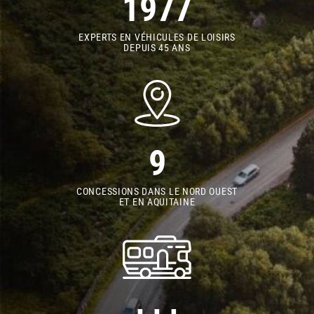
1977
EXPERTS EN VÉHICULES DE LOISIRS
DEPUIS 45 ANS
9
CONCESSIONS DANS LE NORD OUEST
ET EN AQUITAINE