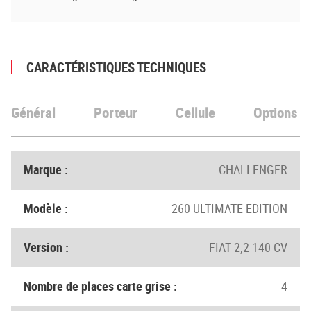
CARACTÉRISTIQUES TECHNIQUES
Général
Porteur
Cellule
Options
Marque :
CHALLENGER
Modèle :
260 ULTIMATE EDITION
Version :
FIAT 2,2 140 CV
Nombre de places carte grise :
4