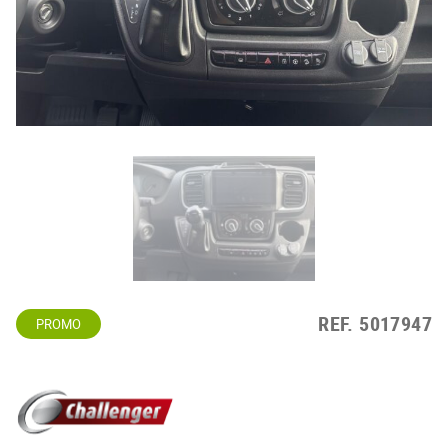
REF.
5017947
PROMO