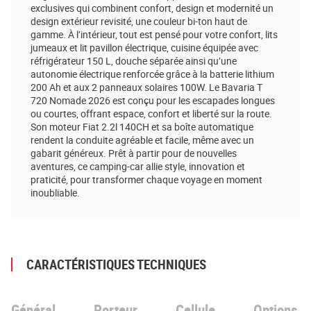
exclusives qui combinent confort, design et modernité un
design extérieur revisité, une couleur bi-ton haut de
gamme. À l’intérieur, tout est pensé pour votre confort, lits
jumeaux et lit pavillon électrique, cuisine équipée avec
réfrigérateur 150 L, douche séparée ainsi qu’une
autonomie électrique renforcée grâce à la batterie lithium
200 Ah et aux 2 panneaux solaires 100W. Le Bavaria T
720 Nomade 2026 est conçu pour les escapades longues
ou courtes, offrant espace, confort et liberté sur la route.
Son moteur Fiat 2.2l 140CH et sa boîte automatique
rendent la conduite agréable et facile, même avec un
gabarit généreux. Prêt à partir pour de nouvelles
aventures, ce camping-car allie style, innovation et
praticité, pour transformer chaque voyage en moment
inoubliable.
CARACTÉRISTIQUES TECHNIQUES
Général
Porteur
Cellule
Options