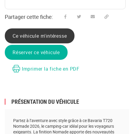
Partager cette fiche:
Partager sur Facebook
Partager sur Twitter
Envoyer à un ami
Copy to clipboard
Ce véhicule m'intéresse
Réserver ce véhicule
Imprimer la fiche en PDF
PRÉSENTATION DU VÉHICULE
Partez à l’aventure avec style grâce à ce Bavaria T720
Nomade 2026, le camping-car idéal pour les voyageurs
exigeants. La finition Nomade apporte des nouveautés