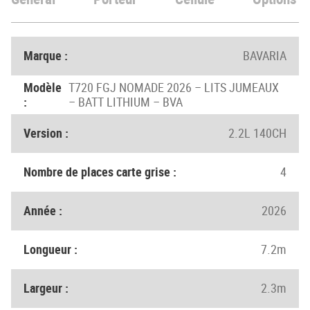
Marque :
BAVARIA
Modèle
T720 FGJ NOMADE 2026 – LITS JUMEAUX
:
– BATT LITHIUM – BVA
Version :
2.2L 140CH
Nombre de places carte grise :
4
Année :
2026
Longueur :
7.2m
Largeur :
2.3m