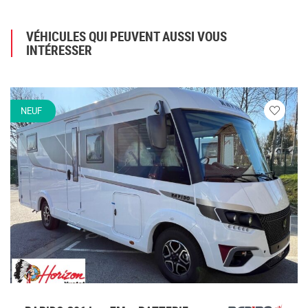
VÉHICULES QUI PEUVENT AUSSI VOUS
INTÉRESSER
NEUF
Veuillez
vous
connecte