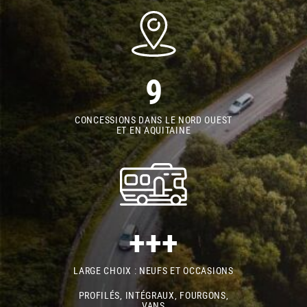
9
CONCESSIONS DANS LE NORD OUEST
ET EN AQUITAINE
+++
LARGE CHOIX : NEUFS ET OCCASIONS
PROFILÉS, INTÉGRAUX, FOURGONS,
VANS