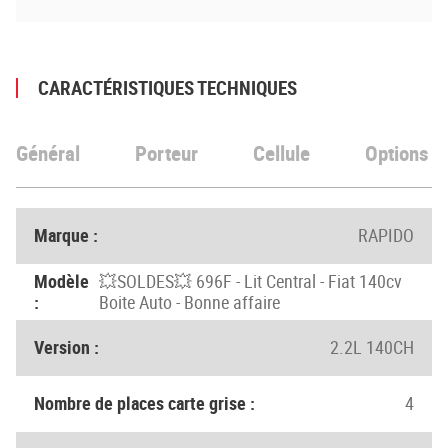
CARACTÉRISTIQUES TECHNIQUES
Général
Porteur
Cellule
Options
Marque :
RAPIDO
Modèle
💥SOLDES💥 696F - Lit Central - Fiat 140cv
:
Boite Auto - Bonne affaire
Version :
2.2L 140CH
Nombre de places carte grise :
4