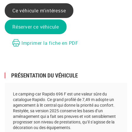
Partager sur Facebook
Partager sur Twitter
Envoyer à un ami
Copy to clipboard
Ce véhicule m'intéresse
Réserver ce véhicule
Imprimer la fiche en PDF
PRÉSENTATION DU VÉHICULE
Le camping-car Rapido 696 F est une valeur sûre du
catalogue Rapido. Ce grand profilé de 7,49 m adopte un
agencement à lit central qui donne la priorité au confort.
Restylée, sa version 2025 conserve les bases d’un
aménagement qui a fait ses preuves et voit sensiblement
progresser son niveau de prestations, qu’il s’agisse de la
décoration ou des équipements.