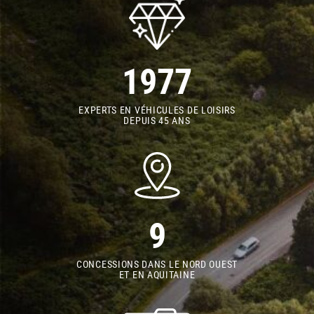
1977
EXPERTS EN VÉHICULES DE LOISIRS
DEPUIS 45 ANS
9
CONCESSIONS DANS LE NORD OUEST
ET EN AQUITAINE